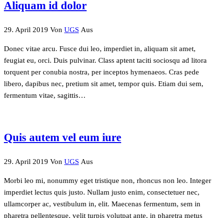
Aliquam id dolor
29. April 2019
Von
UGS
Aus
Donec vitae arcu. Fusce dui leo, imperdiet in, aliquam sit amet,
feugiat eu, orci. Duis pulvinar. Class aptent taciti sociosqu ad litora
torquent per conubia nostra, per inceptos hymenaeos. Cras pede
libero, dapibus nec, pretium sit amet, tempor quis. Etiam dui sem,
fermentum vitae, sagittis…
Quis autem vel eum iure
29. April 2019
Von
UGS
Aus
Morbi leo mi, nonummy eget tristique non, rhoncus non leo. Integer
imperdiet lectus quis justo. Nullam justo enim, consectetuer nec,
ullamcorper ac, vestibulum in, elit. Maecenas fermentum, sem in
pharetra pellentesque, velit turpis volutpat ante, in pharetra metus