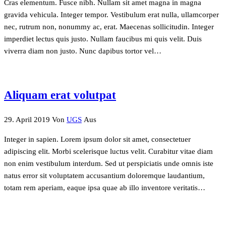
Cras elementum. Fusce nibh. Nullam sit amet magna in magna
gravida vehicula. Integer tempor. Vestibulum erat nulla, ullamcorper
nec, rutrum non, nonummy ac, erat. Maecenas sollicitudin. Integer
imperdiet lectus quis justo. Nullam faucibus mi quis velit. Duis
viverra diam non justo. Nunc dapibus tortor vel…
Aliquam erat volutpat
29. April 2019
Von
UGS
Aus
Integer in sapien. Lorem ipsum dolor sit amet, consectetuer
adipiscing elit. Morbi scelerisque luctus velit. Curabitur vitae diam
non enim vestibulum interdum. Sed ut perspiciatis unde omnis iste
natus error sit voluptatem accusantium doloremque laudantium,
totam rem aperiam, eaque ipsa quae ab illo inventore veritatis…