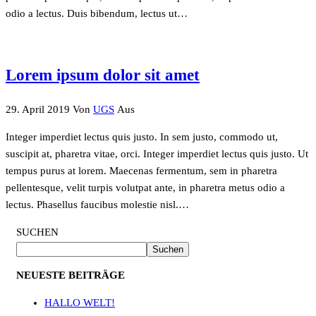
odio a lectus. Duis bibendum, lectus ut…
Lorem ipsum dolor sit amet
29. April 2019
Von
UGS
Aus
Integer imperdiet lectus quis justo. In sem justo, commodo ut,
suscipit at, pharetra vitae, orci. Integer imperdiet lectus quis justo. Ut
tempus purus at lorem. Maecenas fermentum, sem in pharetra
pellentesque, velit turpis volutpat ante, in pharetra metus odio a
lectus. Phasellus faucibus molestie nisl.…
SUCHEN
Suchen
NEUESTE BEITRÄGE
HALLO WELT!